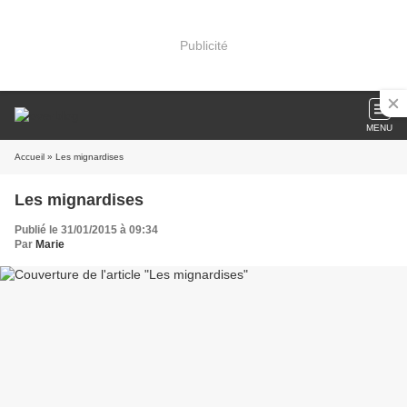
Publicité
MENU
Accueil
» Les mignardises
Les mignardises
Publié le 31/01/2015 à 09:34
Par
Marie