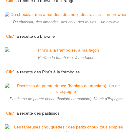
"
Clic
" la recette du brownie à l'orange
Du chocolat, des amandes, des noix, des raisins... un brownie
"
Clic
" la recette du brownie
Pim's à la framboise, à ma façon
"
Clic
" la recette des Pim's à la framboise
Pastissos de patate douce (boniato ou moniato). Un air d'Espagne
"
Clic
" la recette des pastissos