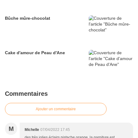
Bûche mûre-chocolat
Cake d'amour de Peau d'Ane
Commentaires
Ajouter un commentaire
M
Michelle
07/04/2022 17:45
des très jolies éclairs pistache orange, la garniture est