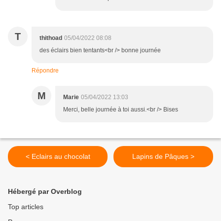
T
thithoad
05/04/2022 08:08
des éclairs bien tentants<br /> bonne journée
Répondre
M
Marie
05/04/2022 13:03
Merci, belle journée à toi aussi.<br /> Bises
< Eclairs au chocolat
Lapins de Pâques >
Hébergé par Overblog
Top articles