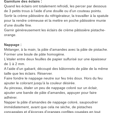
Garniture des éclairs :
Quand les éclairs ont totalement refroidi, les percer par dessous
de 3 petits trous à l'aide d'une douille ou d'un couteau pointu.
Sortir la crème pâtissière du réfrigérateur, la travailler à la spatule
pour la rendre crémeuse et la mettre en poche pâtissière munie
d'une douille fine.
Garnir généreusement les éclairs de crème pâtissière pistache-
orange.
Nappage :
Mélanger, à la main, la pâte d'amandes avec la pâte de pistache.
Former une boule de pâte homogène.
L'étaler entre deux feuilles de papier sulfurisé sur une épaisseur
de 1 à 2 mm.
A l'aide d'un gabarit, découpé des bâtonnets de pâte de la même
taille que les éclairs. Réserver.
Faire fondre le nappage neutre sur feu très doux. Hors du feu
ajouter le colorant jusqu'à la couleur désirée.
Au pinceau, étaler un peu de nappage coloré sur un éclair,
ajouter une bande de pâte d'amandes, appuyer pour faire
adhérer.
Napper la pâte d'amandes de nappage coloré, saupoudrer
immédiatement, avant que cela ne sèche, de pistaches
concassées et d'écorces d'oranges confites coupées en tout