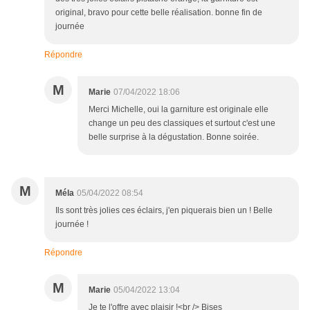
original, bravo pour cette belle réalisation. bonne fin de
journée
Répondre
M
Marie
07/04/2022 18:06
Merci Michelle, oui la garniture est originale elle
change un peu des classiques et surtout c'est une
belle surprise à la dégustation. Bonne soirée.
M
Méla
05/04/2022 08:54
Ils sont très jolies ces éclairs, j'en piquerais bien un ! Belle
journée !
Répondre
M
Marie
05/04/2022 13:04
Je te l'offre avec plaisir !<br /> Bises