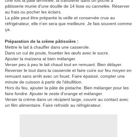
Une fois la pâte terminée, la transférer dans un poche à
pâtisserie munie d'une douille de 14 lisse ou cannelée. Réserver
au frais ou pocher les éclairs.
La pâte peut être préparée la veille et conservée crue au
réfrigérateur, elle n'en sera que meilleure. Je fais souvent comme
ça.
Préparation de la crème pâtissière :
Mettre le lait à chauffer dans une casserole.
Dans un cul de poule, fouetter les œufs avec le sucre.
Ajouter la maïzena at bien mélanger.
Verser peu à peu le lait chaud tout en remuant. Bien délayer.
Reverser le tout dans la casserole et faire cuire sur feu moyen en
remuant sans arrêt avec un fouet. Faire épaissir, compter une
minute de cuisson à partir de l'ébullition.
Hors du feu, ajouter la pâte de pistache. Bien mélanger pour les
faire fondre. Ajouter le zeste d'orange et mélanger.
Verser la crème dans un récipient large, couvrir au contact avec
un film alimentaire. Faire refroidir au réfrigérateur.