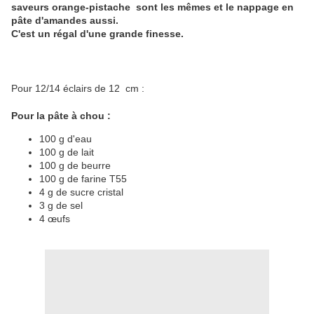
saveurs orange-pistache sont les mêmes et le nappage en
pâte d'amandes aussi.
C'est un régal d'une grande finesse.
Pour 12/14 éclairs de 12 cm :
Pour la pâte à chou :
100 g d'eau
100 g de lait
100 g de beurre
100 g de farine T55
4 g de sucre cristal
3 g de sel
4 œufs