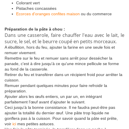
Colorant vert
Pistaches concassées
Ecorces d'oranges confites maison
ou du commerce
Préparation de la pâte à chou :
Dans une casserole, faire chauffer l'eau avec le lait, le
sucre, le sel, et le beurre coupé en petits morceaux.
A ébullition, hors du feu, ajouter la farine en une seule fois et
remuer vivement.
Remettre sur le feu et remuer sans arrêt pour dessécher la
panade, c'est à dire jusqu'à ce qu'une mince pellicule se forme
au fond de la casserole.
Retirer du feu et transférer dans un récipient froid pour arrêter la
cuisson.
Remuer pendant quelques minutes pour faire refroidir la
préparation.
Ajouter alors les œufs entiers, un par un, en intégrant
parfaitement l'œuf avant d'ajouter le suivant.
Ceci jusqu'à la bonne consistance. Il ne faudra peut-être pas
ajouter la totalité du dernier œuf. Une pâte trop liquide ne
gonflera pas à la cuisson. Pour savoir quand la pâte est prête,
voir
ici
mes petites astuces.