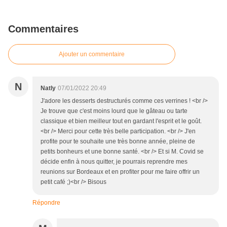
Commentaires
Ajouter un commentaire
N
Natly
07/01/2022 20:49
J'adore les desserts destructurés comme ces verrines ! <br />
Je trouve que c'est moins lourd que le gâteau ou tarte
classique et bien meilleur tout en gardant l'esprit et le goût.
<br /> Merci pour cette très belle participation. <br /> J'en
profite pour te souhaite une très bonne année, pleine de
petits bonheurs et une bonne santé. <br /> Et si M. Covid se
décide enfin à nous quitter, je pourrais reprendre mes
reunions sur Bordeaux et en profiter pour me faire offrir un
petit café ;)<br /> Bisous
Répondre