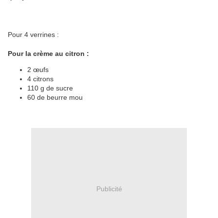
Pour 4 verrines :
Pour la crème au citron :
2 œufs
4 citrons
110 g de sucre
60 de beurre mou
Publicité