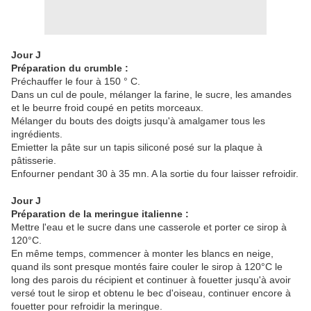
Jour J
Préparation du crumble :
Préchauffer le four à 150 ° C.
Dans un cul de poule, mélanger la farine, le sucre, les amandes
et le beurre froid coupé en petits morceaux.
Mélanger du bouts des doigts jusqu'à amalgamer tous les
ingrédients.
Emietter la pâte sur un tapis siliconé posé sur la plaque à
pâtisserie.
Enfourner pendant 30 à 35 mn. A la sortie du four laisser refroidir.
Jour J
Préparation de la meringue italienne :
Mettre l'eau et le sucre dans une casserole et porter ce sirop à
120°C.
En même temps, commencer à monter les blancs en neige,
quand ils sont presque montés faire couler le sirop à 120°C le
long des parois du récipient et continuer à fouetter jusqu'à avoir
versé tout le sirop et obtenu le bec d'oiseau, continuer encore à
fouetter pour refroidir la meringue.