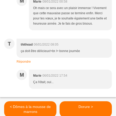
M
Marie
08/01/2022 00:58
Oh mais ce sera avec un plaisir immense ! Vivement
que cette mauvaise passe se termine enfin. Merci
pour tes vœux, je te souhaite également une belle et
heureuse année. Je te fais de gros bisous.
T
thithoad
06/01/2022 08:05
ça doit être délicieux!<br /> bonne journée
Répondre
M
Marie
06/01/2022 17:54
Ça l'était, oui...
< Dômes à la mousse de
Dorure >
marrons