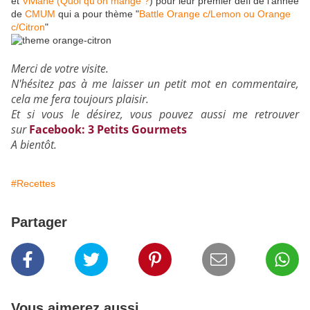
et
Viviane (Quoi qu'on mange ?
) pour leur premier défi de l'année
de
CMUM
qui a pour thème "
Battle Orange c/Lemon ou Orange
c/Citron
"
Merci de votre visite.
N'hésitez pas à me laisser un petit mot en commentaire,
cela me fera toujours plaisir.
Et si vous le désirez, vous pouvez aussi me retrouver
sur
Facebook: 3 Petits Gourmets
A bientôt.
#Recettes
Partager
Vous aimerez aussi