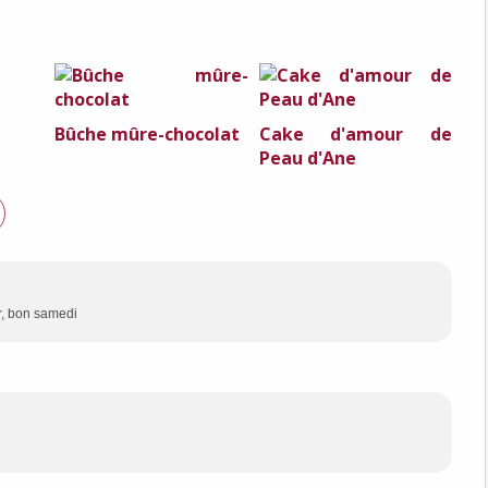
Bûche mûre-chocolat
Cake d'amour de
Peau d'Ane
er, bon samedi