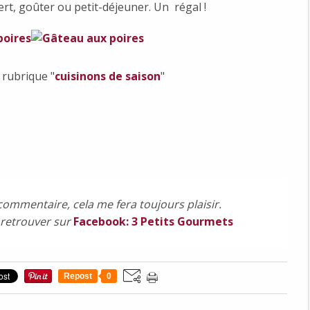
ert, goûter ou petit-déjeuner. Un régal !
 rubrique "
cuisinons de saison
"
commentaire, cela me fera toujours plaisir.
 retrouver sur
Facebook: 3 Petits Gourmets
Repost
0