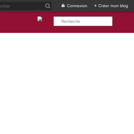
Connexion
+
Créer mon blog