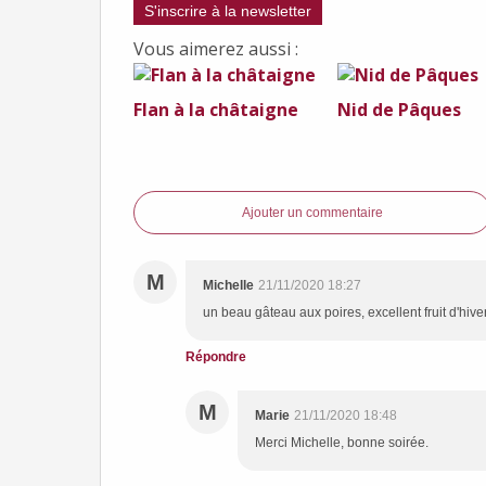
S'inscrire à la newsletter
Vous aimerez aussi :
Flan à la châtaigne
Nid de Pâques
Ajouter un commentaire
M
Michelle
21/11/2020 18:27
un beau gâteau aux poires, excellent fruit d'hiv
Répondre
M
Marie
21/11/2020 18:48
Merci Michelle, bonne soirée.