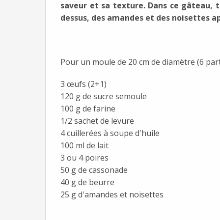
saveur et sa texture. Dans ce gâteau, t
dessus, des amandes et des noisettes ap
Pour un moule de 20 cm de diamètre (6 par
3 œufs (2+1)
120 g de sucre semoule
100 g de farine
1/2 sachet de levure
4 cuillerées à soupe d'huile
100 ml de lait
3 ou 4 poires
50 g de cassonade
40 g de beurre
25 g d'amandes et noisettes