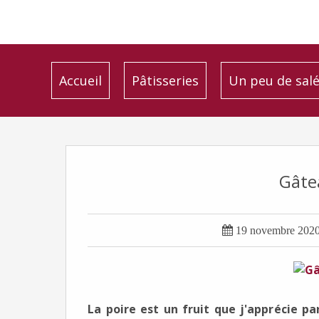
Accueil
Pâtisseries
Un peu de sal
Gâte

19 novembre 202
La poire est un fruit que j'apprécie pa