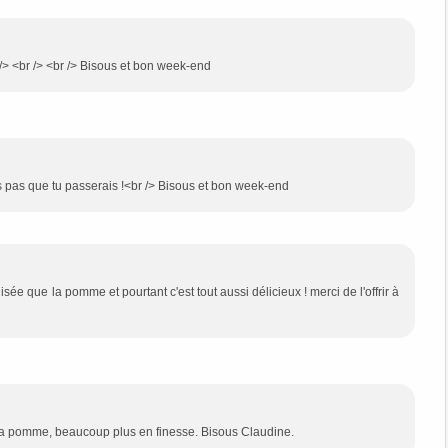
> <br /> <br /> Bisous et bon week-end
ais pas que tu passerais !<br /> Bisous et bon week-end
lisée que la pomme et pourtant c'est tout aussi délicieux ! merci de l'offrir à
 la pomme, beaucoup plus en finesse. Bisous Claudine.