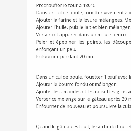
Préchauffer le four à 180°C.
Dans un cul de poule, fouetter vivement 2 
Ajouter la farine et la levure mélangées. M
Ajouter l'huile, puis le lait et bien mélanger.
Verser cet appareil dans un moule beurré.
Peler et épépiner les poires, les découp
enfonçant un peu.
Enfourner pendant 20 mn.
Dans un cul de poule, fouetter 1 œuf avec 
Ajouter le beurre fondu et mélanger.
Ajouter les amandes et les noisettes gros
Verser ce mélange sur le gâteau après 20 m
Enfourner de nouveau et poursuivre la cui
Quand le gâteau est cuit, le sortir du four e