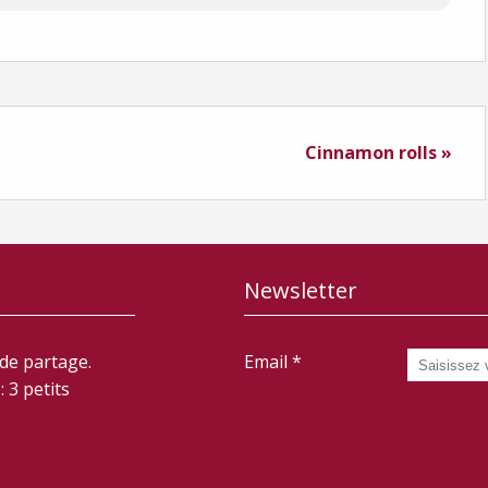
Cinnamon rolls »
Newsletter
 de partage.
Email
 3 petits