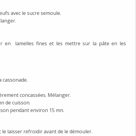
œufs avec le sucre semoule.
élanger.
er en lamelles fines et les mettre sur la pâte en les
la cassonade.
sièrement concassées. Mélanger.
n de cuisson.
sson pendant environ 15 mn.
t le laisser refroidir avant de le démouler.