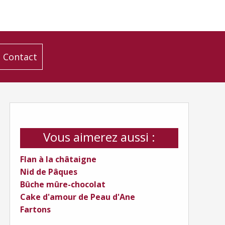
Contact
Vous aimerez aussi :
Flan à la châtaigne
Nid de Pâques
Bûche mûre-chocolat
Cake d'amour de Peau d'Ane
Fartons