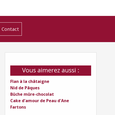
Contact
Vous aimerez aussi :
Flan à la châtaigne
Nid de Pâques
Bûche mûre-chocolat
Cake d'amour de Peau d'Ane
Fartons