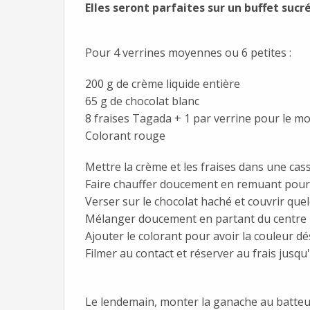
Elles seront parfaites sur un buffet sucr
Pour 4 verrines moyennes ou 6 petites :
200 g de crème liquide entière
65 g de chocolat blanc
8 fraises Tagada + 1 par verrine pour le m
Colorant rouge
Mettre la crème et les fraises dans une cas
Faire chauffer doucement en remuant pour f
Verser sur le chocolat haché et couvrir que
Mélanger doucement en partant du centre 
Ajouter le colorant pour avoir la couleur dé
Filmer au contact et réserver au frais jusq
Le lendemain, monter la ganache au batteur 