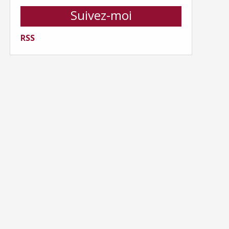
Suivez-moi
RSS