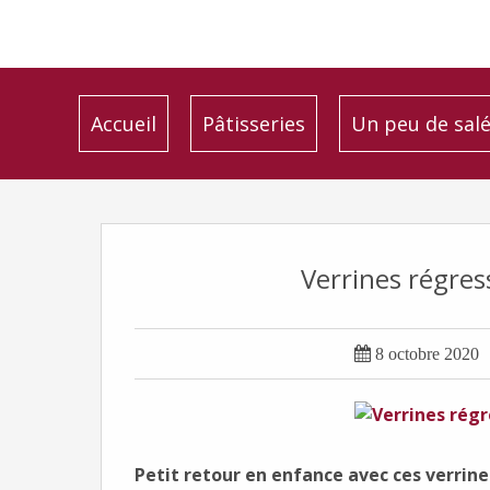
Accueil
Pâtisseries
Un peu de sal
Verrines régres

8 octobre 2020
Petit retour en enfance avec ces verrine