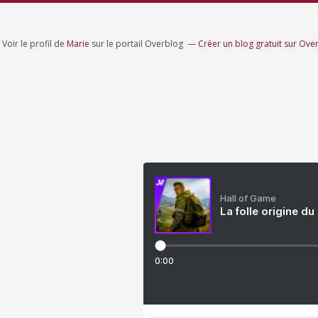
Voir le profil de
Marie
sur le portail Overblog
Créer un blog gratuit sur Ove
Hall of Game
La folle origine du
0:00