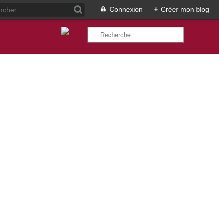
Connexion
+
Créer mon blog