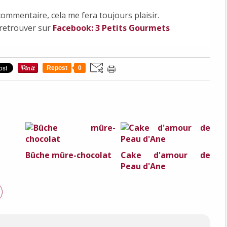
commentaire, cela me fera toujours plaisir.
 retrouver sur
Facebook: 3 Petits Gourmets
Repost
0
Bûche mûre-chocolat
Cake d'amour de
Peau d'Ane