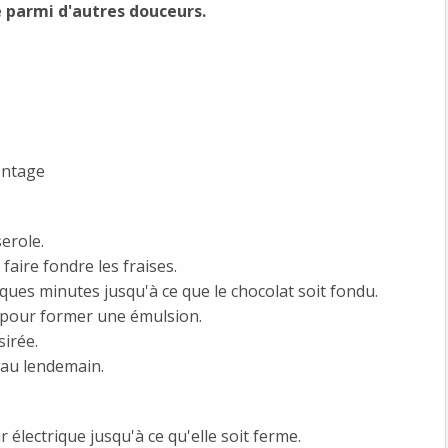
é parmi d'autres douceurs.
ontage
serole.
aire fondre les fraises.
lques minutes jusqu'à ce que le chocolat soit fondu.
pour former une émulsion.
sirée.
u'au lendemain.
électrique jusqu'à ce qu'elle soit ferme.