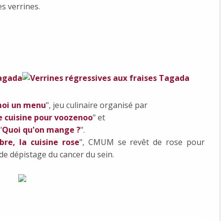
s verrines.
moi un menu
", jeu culinaire organisé par
 cuisine pour voozenoo
" et
"
Quoi qu'on mange ?
".
bre, la cuisine rose
", CMUM se revêt de rose pour
 de dépistage du cancer du sein.