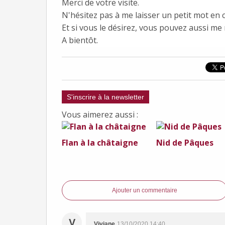
Merci de votre visite.
N'hésitez pas à me laisser un petit mot en 
Et si vous le désirez, vous pouvez aussi me
A bientôt.
S'inscrire à la newsletter
Vous aimerez aussi :
Flan à la châtaigne
Nid de Pâques
Ajouter un commentaire
V
Viviane
13/10/2020 14:40