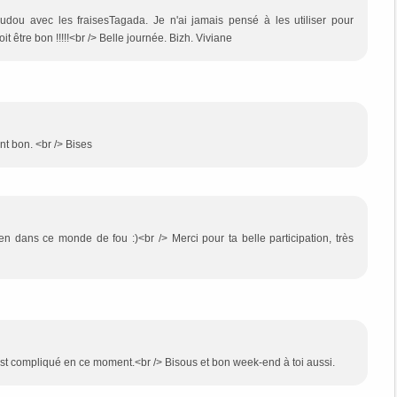
dou avec les fraisesTagada. Je n'ai jamais pensé à les utiliser pour
it être bon !!!!!<br /> Belle journée. Bizh. Viviane
nt bon. <br /> Bises
en dans ce monde de fou :)<br /> Merci pour ta belle participation, très
 est compliqué en ce moment.<br /> Bisous et bon week-end à toi aussi.