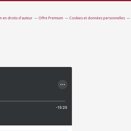
 en droits d'auteur
Offre Premium
Cookies et données personnelles
-15:25