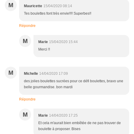
M
Mauricette
15/04/2020 08:14
Tes boulettes font très envie!!!! Superbes!!
Répondre
M
Marie
15/04/2020 15:44
Merci !!
M
Michelle
14/04/2020 17:09
des jolies boulettes sucrées pour ce défi boulettes, bravo une
belle gourmandise. bon mardi
Répondre
M
Marie
14/04/2020 17:25
Et cela m'aurait bien embêtée de ne pas trouver de
boulette à proposer. Bises