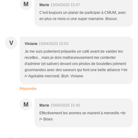
M
Marie
15/04/2020 15:47
C'est toujours un plaisir de participer à CMUM, avec
en plus ce mois-ci une super marraine. Bisous.
V
Viviane
15/04/2020 10:03
Je me suis justement préparée un café avant de valider les
recettes... mais je dois malheureusement me contenter
d'admirer (et saliver) devant ces photos de boulettes joliment
gourmandes avec des saveurs qui font une belle alliance !<br
/> Agréable mercredi. Bizh. Viviane
Répondre
M
Marie
15/04/2020 15:45
Effectivement les aromes se marient à merveille.<br
/> Bises