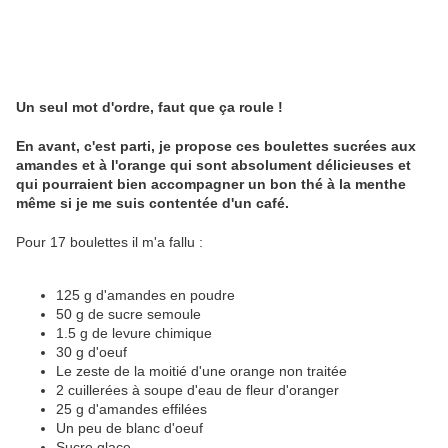
Un seul mot d'ordre, faut que ça roule !
En avant, c'est parti, je propose ces boulettes sucrées aux
amandes et à l'orange qui sont absolument délicieuses et
qui pourraient bien accompagner un bon thé à la menthe
même si je me suis contentée d'un café.
Pour 17 boulettes il m'a fallu :
125 g d'amandes en poudre
50 g de sucre semoule
1.5 g de levure chimique
30 g d'oeuf
Le zeste de la moitié d'une orange non traitée
2 cuillerées à soupe d'eau de fleur d'oranger
25 g d'amandes effilées
Un peu de blanc d'oeuf
Sucre glace