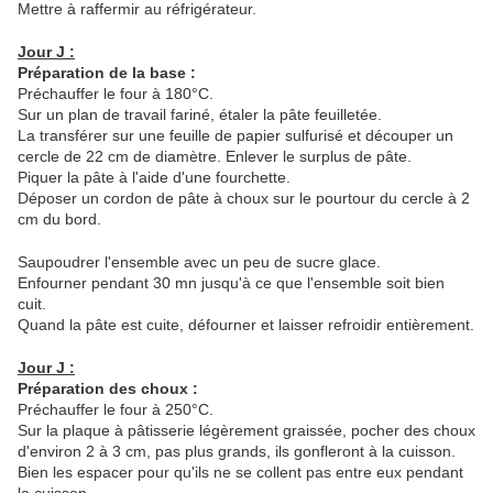
Mettre à raffermir au réfrigérateur.
Jour J :
Préparation de la base :
Préchauffer le four à 180°C.
Sur un plan de travail fariné, étaler la pâte feuilletée.
La transférer sur une feuille de papier sulfurisé et découper un
cercle de 22 cm de diamètre. Enlever le surplus de pâte.
Piquer la pâte à l'aide d'une fourchette.
Déposer un cordon de pâte à choux sur le pourtour du cercle à 2
cm du bord.
Saupoudrer l'ensemble avec un peu de sucre glace.
Enfourner pendant 30 mn jusqu'à ce que l'ensemble soit bien
cuit.
Quand la pâte est cuite, défourner et laisser refroidir entièrement.
Jour J :
Préparation des choux :
Préchauffer le four à 250°C.
Sur la plaque à pâtisserie légèrement graissée, pocher des choux
d'environ 2 à 3 cm, pas plus grands, ils gonfleront à la cuisson.
Bien les espacer pour qu'ils ne se collent pas entre eux pendant