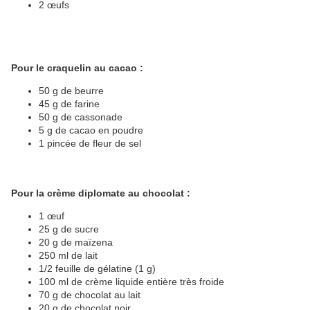
2 œufs
Pour le craquelin au cacao :
50 g de beurre
45 g de farine
50 g de cassonade
5 g de cacao en poudre
1 pincée de fleur de sel
Pour la crème diplomate au chocolat :
1 œuf
25 g de sucre
20 g de maïzena
250 ml de lait
1/2 feuille de gélatine (1 g)
100 ml de crème liquide entière très froide
70 g de chocolat au lait
20 g de chocolat noir