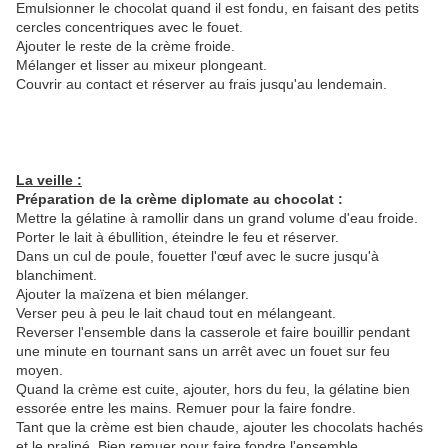
Emulsionner le chocolat quand il est fondu, en faisant des petits
cercles concentriques avec le fouet.
Ajouter le reste de la crème froide.
Mélanger et lisser au mixeur plongeant.
Couvrir au contact et réserver au frais jusqu'au lendemain.
La veille :
Préparation de la crème diplomate au chocolat :
Mettre la gélatine à ramollir dans un grand volume d'eau froide.
Porter le lait à ébullition, éteindre le feu et réserver.
Dans un cul de poule, fouetter l'œuf avec le sucre jusqu'à
blanchiment.
Ajouter la maïzena et bien mélanger.
Verser peu à peu le lait chaud tout en mélangeant.
Reverser l'ensemble dans la casserole et faire bouillir pendant
une minute en tournant sans un arrêt avec un fouet sur feu
moyen.
Quand la crème est cuite, ajouter, hors du feu, la gélatine bien
essorée entre les mains. Remuer pour la faire fondre.
Tant que la crème est bien chaude, ajouter les chocolats hachés
et le praliné. Bien remuer pour faire fondre l'ensemble.