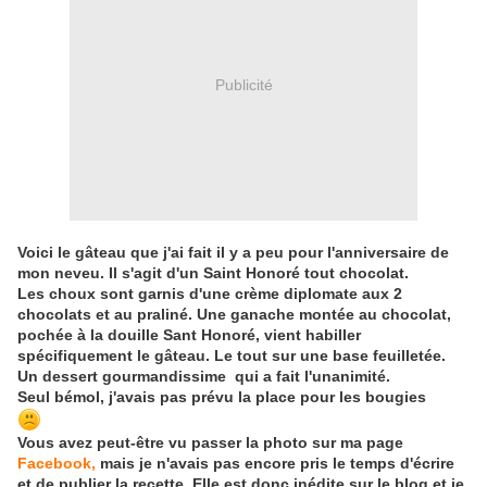
Publicité
Voici le gâteau que j'ai fait il y a peu pour l'anniversaire de
mon neveu. Il s'agit d'un Saint Honoré tout chocolat.
Les choux sont garnis d'une crème diplomate aux 2
chocolats et au praliné. Une ganache montée au chocolat,
pochée à la douille Sant Honoré, vient habiller
spécifiquement le gâteau.
Le tout sur une base feuilletée.
Un dessert gourmandissime qui a fait l'unanimité.
Seul bémol, j'avais pas prévu la place pour les bougies
Vous avez peut-être vu passer la photo sur ma page
Facebook,
mais je n'avais pas encore pris le temps d'écrire
et de publier la recette. Elle est donc inédite sur le blog et je