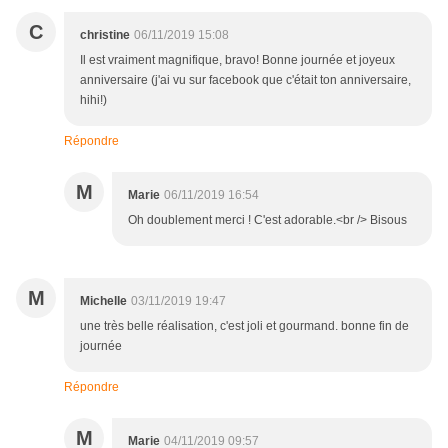
C
christine
06/11/2019 15:08
Il est vraiment magnifique, bravo! Bonne journée et joyeux
anniversaire (j'ai vu sur facebook que c'était ton anniversaire,
hihi!)
Répondre
M
Marie
06/11/2019 16:54
Oh doublement merci ! C'est adorable.<br /> Bisous
M
Michelle
03/11/2019 19:47
une très belle réalisation, c'est joli et gourmand. bonne fin de
journée
Répondre
M
Marie
04/11/2019 09:57