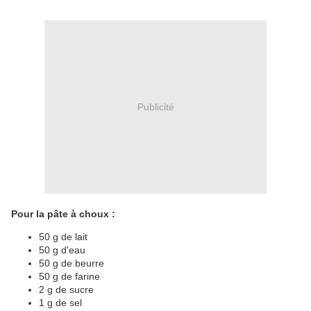
Publicité
Pour la pâte à choux :
50 g de lait
50 g d'eau
50 g de beurre
50 g de farine
2 g de sucre
1 g de sel