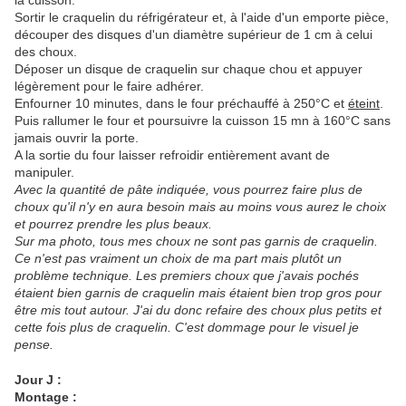
la cuisson.
Sortir le craquelin du réfrigérateur et, à l'aide d'un emporte pièce,
découper des disques d'un diamètre supérieur de 1 cm à celui
des choux.
Déposer un disque de craquelin sur chaque chou et appuyer
légèrement pour le faire adhérer.
Enfourner 10 minutes, dans le four préchauffé à 250°C et
éteint
.
Puis rallumer le four et poursuivre la cuisson 15 mn à 160°C sans
jamais ouvrir la porte.
A la sortie du four laisser refroidir entièrement avant de
manipuler.
Avec la quantité de pâte indiquée, vous pourrez faire plus de
choux qu'il n'y en aura besoin mais au moins vous aurez le choix
et pourrez prendre les plus beaux.
Sur ma photo, tous mes choux ne sont pas garnis de craquelin.
Ce n'est pas vraiment un choix de ma part mais plutôt un
problème technique. Les premiers choux que j'avais pochés
étaient bien garnis de craquelin mais étaient bien trop gros pour
être mis tout autour. J'ai du donc refaire des choux plus petits et
cette fois plus de craquelin. C'est dommage pour le visuel je
pense.
Jour J :
Montage :