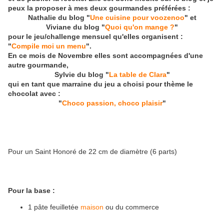
peux la proposer
à mes deux gourmandes préférées :
Nathalie du blog "
Une cuisine pour voozenoo
"
et
Viviane du blog "
Quoi qu'on mange ?
"
pour le jeu/challenge mensuel qu'elles organisent :
"
Compile moi un menu
".
En ce mois de Novembre elles sont accompagnées d'une
autre gourmande,
Sylvie du blog "
La table de Clara
"
qui en tant que marraine du jeu a choisi pour thème le
chocolat avec :
"
Choco passion, choco plaisir
"
Pour un Saint Honoré de 22 cm de diamètre (6 parts)
Pour la base :
1 pâte feuilletée
maison
ou du commerce