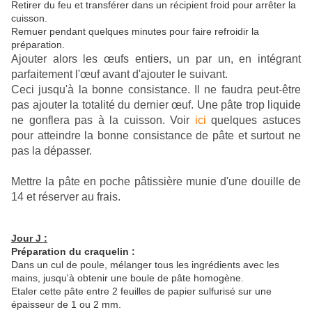
Retirer du feu et transférer dans un récipient froid pour arrêter la
cuisson.
Remuer pendant quelques minutes pour faire refroidir la
préparation.
Ajouter alors les œufs entiers, un par un, en intégrant
parfaitement l'œuf avant d'ajouter le suivant.
Ceci jusqu'à la bonne consistance. Il ne faudra peut-être
pas ajouter la totalité du dernier œuf. Une pâte trop liquide
ne gonflera pas à la cuisson. Voir
ici
quelques astuces
pour atteindre la bonne consistance de pâte et surtout ne
pas la dépasser.
Mettre la pâte en poche pâtissière munie d'une douille de
14 et réserver au frais.
Jour J :
Préparation du craquelin :
Dans un cul de poule, mélanger tous les ingrédients avec les
mains, jusqu'à obtenir une boule de pâte homogène.
Etaler cette pâte entre 2 feuilles de papier sulfurisé sur une
épaisseur de 1 ou 2 mm.