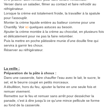
Verser dans un saladier, filmer au contact et faire refroidir au
réfrigérateur.
Lorsque la crème est totalement froide, la travailler à la spatule
pour l'assouplir.
Monter la crème liquide entière au batteur comme pour une
Chantilly. Voir
ici
quelques astuces au besoin.
Ajouter la crème montée à la crème au chocolat, en plusieurs fois
et délicatement pour ne pas la faire retomber.
Puis la mettre en poche pâtissière munie d'une douille fine qui
servira à garnir les choux.
Réserver au réfrigérateur.
La veille :
Préparation de la pâte à choux :
Dans une casserole, faire chauffer l'eau avec le lait, le sucre, le
sel, et le beurre coupé en petits morceaux.
A ébullition, hors du feu, ajouter la farine en une seule fois et
remuer vivement.
Remettre sur le feu et remuer sans arrêt pour dessécher la
panade, c'est à dire jusqu'à ce qu'une mince pellicule se forme
au fond de la casserole.