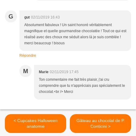
G
gut
02/11/2019 16:43
Absolument fabuleux ! Un saint honoré véritablement
magnifique et quelle gourmandise chocolatée ! Tout ce qui est
réalisé avec des choux me séduit alors là je suis comblée !
merci beaucoup ! bisous
Répondre
M
Marie
02/11/2019 17:45
Ton commentaire me fait très plaisir, j'ai cru
comprendre que tu n'appréciais pas spécialement le
chocolat.<br /> Merci
< Cupcakes Halloween
Gâteau au chocolat de P.
anatomie
Conticini >