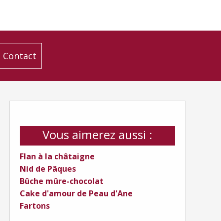
Contact
Vous aimerez aussi :
Flan à la châtaigne
Nid de Pâques
Bûche mûre-chocolat
Cake d'amour de Peau d'Ane
Fartons