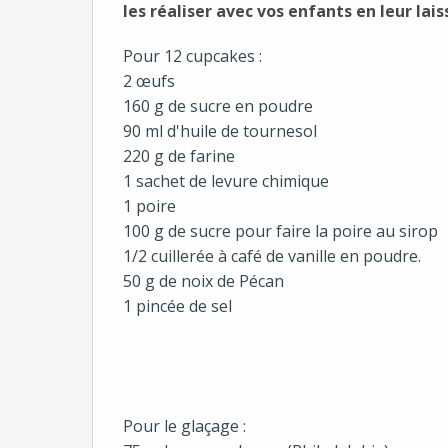
les réaliser avec vos enfants en leur lai
Pour 12 cupcakes :
2 œufs
160 g de sucre en poudre
90 ml d'huile de tournesol
220 g de farine
1 sachet de levure chimique
1 poire
100 g de sucre pour faire la poire au sirop
1/2 cuillerée à café de vanille en poudre.
50 g de noix de Pécan
1 pincée de sel
Pour le glaçage :