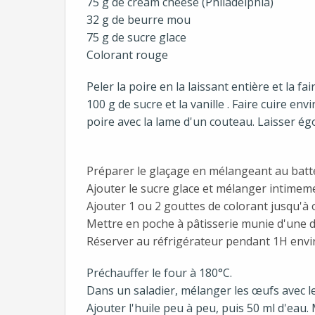
75 g de cream cheese (Philadelphia)
32 g de beurre mou
75 g de sucre glace
Colorant rouge
Peler la poire en la laissant entière et la f
100 g de sucre et la vanille . Faire cuire en
poire avec la lame d'un couteau. Laisser ég
Préparer le glaçage en mélangeant au batt
Ajouter le sucre glace et mélanger intimem
Ajouter 1 ou 2 gouttes de colorant jusqu'à o
Mettre en poche à pâtisserie munie d'une do
Réserver au réfrigérateur pendant 1H envi
Préchauffer le four à 180°C.
Dans un saladier, mélanger les œufs avec le 
Ajouter l'huile peu à peu, puis 50 ml d'eau.