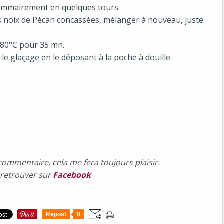
 sommairement en quelques tours.
 les noix de Pécan concassées, mélanger à nouveau, juste
180°C pour 35 mn.
 le glaçage en le déposant à la poche à douille.
commentaire, cela me fera toujours plaisir.
e retrouver sur
Facebook
Repost
0