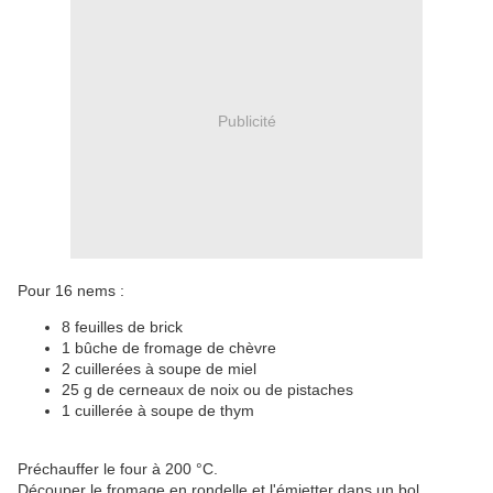
Publicité
Pour 16 nems :
8 feuilles de brick
1 bûche de fromage de chèvre
2 cuillerées à soupe de miel
25 g de cerneaux de noix ou de pistaches
1 cuillerée à soupe de thym
Préchauffer le four à 200 °C.
Découper le fromage en rondelle et l'émietter dans un bol.