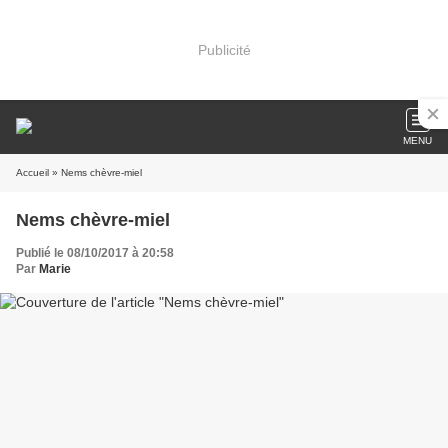
Publicité
MENU
Accueil
» Nems chèvre-miel
Nems chèvre-miel
Publié le 08/10/2017 à 20:58
Par
Marie